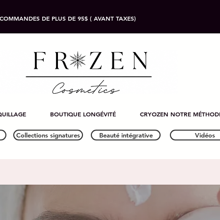
 COMMANDES DE PLUS DE 95$ ( AVANT TAXES)
UILLAGE
BOUTIQUE LONGÉVITÉ
CRYOZEN NOTRE MÉTHOD
Collections signatures
Beauté intégrative
Vidéos