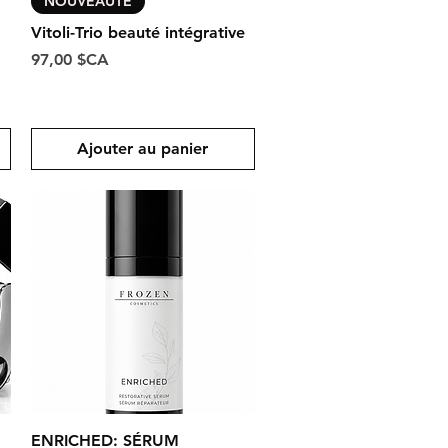
NOUVEAUTÉ
Vitoli-Trio beauté intégrative
Prix
97,00 $CA
Ajouter au panier
Aperçu rapide
ENRICHED: SÉRUM