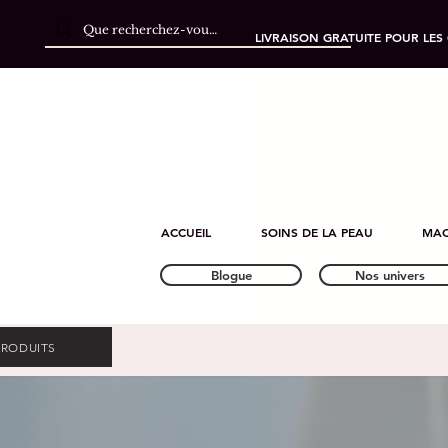
LIVRAISON GRATUITE POUR LES
ACCUEIL
SOINS DE LA PEAU
MAQ
Blogue
Nos univers
PRODUITS