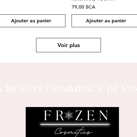
Prix
79,00 $CA
Ajouter au panier
Ajouter au panier
Voir plus
A BEAUTÉ COMMENCE DE L'I