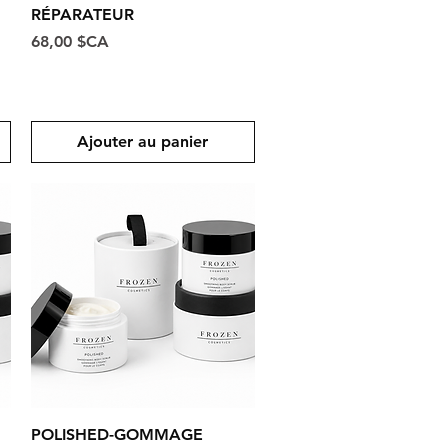
RÉPARATEUR
Prix
68,00 $CA
Ajouter au panier
Aperçu rapide
POLISHED-GOMMAGE