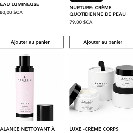
EAU LUMINEUSE
NURTURE: CRÈME
rix
80,00 $CA
QUOTIDIENNE DE PEAU
Prix
79,00 $CA
Ajouter au panier
Ajouter au panier
Aperçu rapide
Aperçu rapide
ALANCE NETTOYANT À
LUXE -CRÈME CORPS