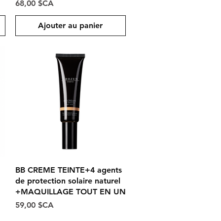
Prix
68,00 $CA
Ajouter au panier
Aperçu rapide
BB CREME TEINTE+4 agents
de protection solaire naturel
+MAQUILLAGE TOUT EN UN
Prix
59,00 $CA