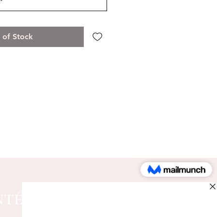
 of Stock
NTÉRIEUR