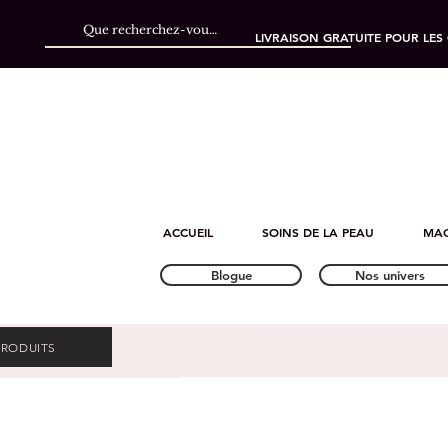
LIVRAISON GRATUITE POUR LES
ACCUEIL
SOINS DE LA PEAU
MAQ
Blogue
Nos univers
PRODUITS