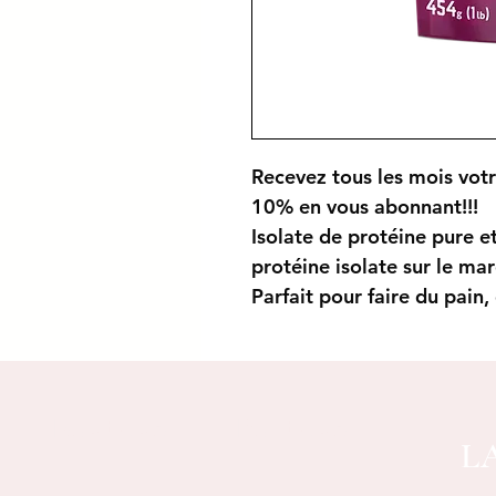
Recevez tous les mois
vot
10% en vous abonnant!!!
Isolate de protéine pure et
protéine isolate sur le mar
Parfait pour faire du pain,
Boutique
Politique
L