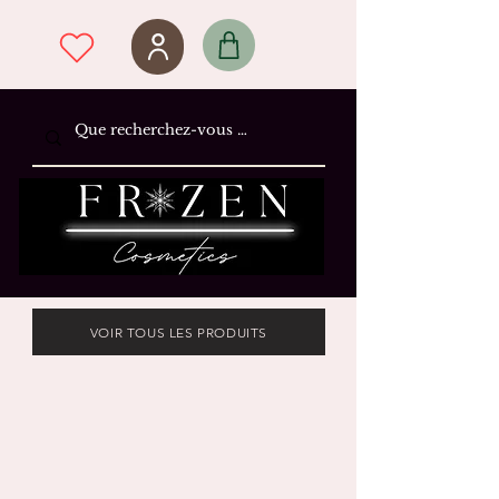
VOIR TOUS LES PRODUITS
M'abonner à l'infolettre