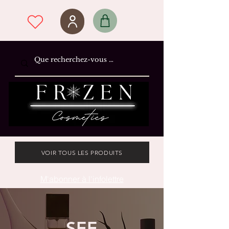
VOIR TOUS LES PRODUITS
M'abonner à l'infolettre
SEE