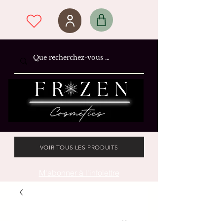
VOIR TOUS LES PRODUITS
M'abonner à l'infolettre