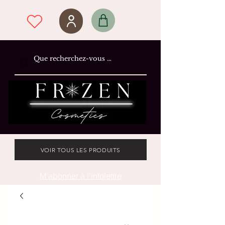
VOIR TOUS LES PRODUITS
M'abonner à l'infolettre