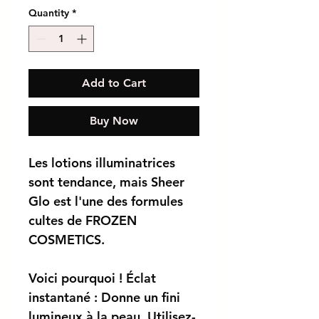
Quantity
*
Add to Cart
Buy Now
Les lotions illuminatrices
sont tendance, mais Sheer
Glo est l'une des formules
cultes de FROZEN
COSMETICS.
Voici pourquoi ! Éclat
instantané : Donne un fini
lumineux à la peau. Utilisez-