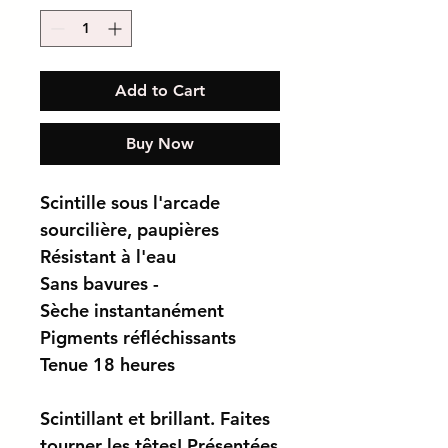
Add to Cart
Buy Now
Scintille sous l'arcade
sourcilière, paupières
Résistant à l'eau
Sans bavures -
Sèche instantanément
Pigments réfléchissants
Tenue 18 heures
Scintillant et brillant
. Faites
tourner les têtes! Présentées