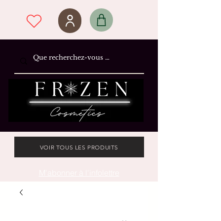
VOIR TOUS LES PRODUITS
M'abonner à l'infolettre